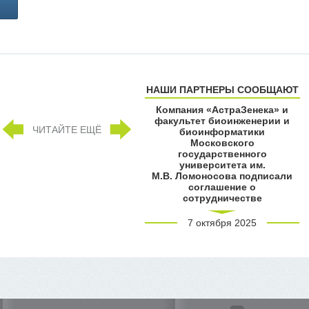
НАШИ ПАРТНЕРЫ СООБЩАЮТ
Компания «АстраЗенека» и
факультет биоинженерии и
ЧИТАЙТЕ ЕЩЁ
биоинформатики
Московского
государственного
университета им.
М.В. Ломоносова подписали
соглашение о
сотрудничестве
7 октября 2025