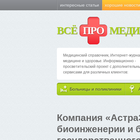
интересные статьи
хорошие новост
ВСЁ
ПРО
МЕДИ
Медицинский справочник, Интернет-журна
медицине и здоровье. Информационно -
просветительский проект с дополнительн
сервисами для различных клиентов:
Больницы и поликлиники
Компания «Астра
биоинженерии и 