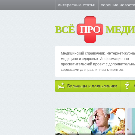
интересные статьи
хорошие новост
ВСЁ
ПРО
МЕДИ
Медицинский справочник, Интернет-журна
медицине и здоровье. Информационно -
просветительский проект с дополнительн
сервисами для различных клиентов:
Больницы и поликлиники